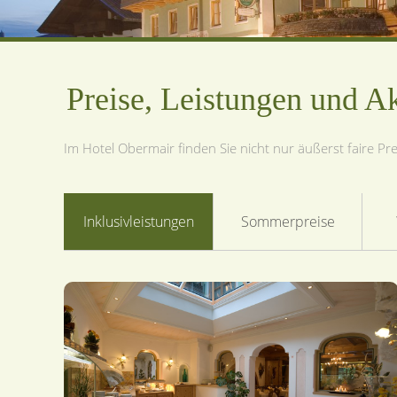
Preise, Leistungen und A
Im Hotel Obermair finden Sie nicht nur äußerst faire P
Inklusivleistungen
Sommerpreise