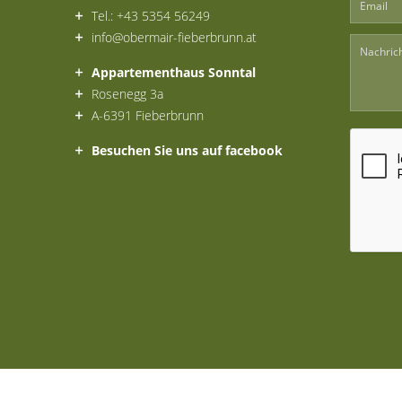
Tel.: +43 5354 56249
info@obermair-fieberbrunn.at
Appartementhaus Sonntal
Rosenegg 3a
A-6391 Fieberbrunn
Besuchen Sie uns auf facebook