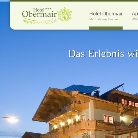
Hotel Obermair
Ap
Mehr als nur Zimmer
Wil
Das Erlebnis wi