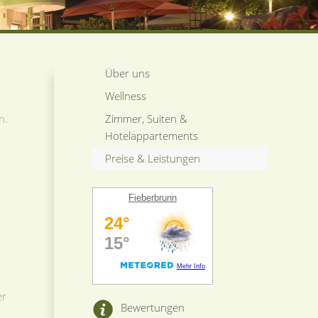
Über uns
Wellness
n.
Zimmer, Suiten &
Hotelappartements
Preise & Leistungen
Fieberbrunn
er
Bewertungen