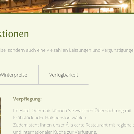
ktionen
reise, sondern auch eine Vielzahl an Leistungen und Vergünstigunge
Winterpreise
Verfügbarkeit
Verpflegung:
Im Hotel Obermair können Sie zwischen Übernachtung mit
Frühstück oder Halbpension wählen.
Zudem steht Ihnen unser Á la carte Restaurant mit regional
und internationaler Küche zur Verfügung.