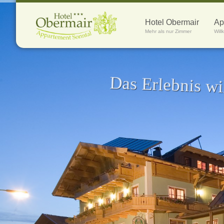
Hotel Obermair
Ap
Mehr als nur Zimmer
Wil
Das Erlebnis wi