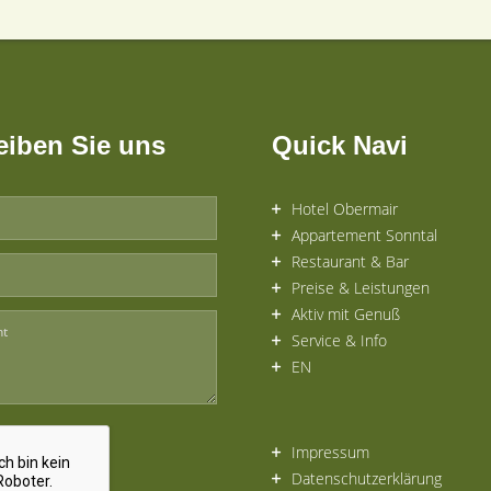
eiben Sie uns
Quick Navi
Hotel Obermair
Appartement Sonntal
Restaurant & Bar
Preise & Leistungen
Aktiv mit Genuß
Service & Info
EN
Impressum
Datenschutzerklärung