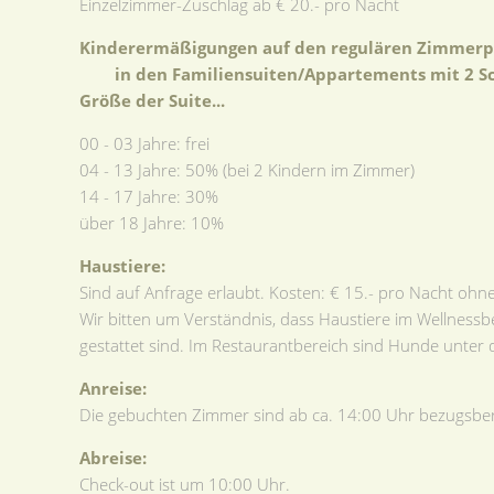
Einzelzimmer-Zuschlag ab € 20.- pro Nacht
Kinderermäßigungen auf den regulären Zimmerp
in den
Familiensuiten/Appartements mit 2 S
Größe der Suite...
00 - 03 Jahre: frei
04 - 13 Jahre: 50% (bei 2 Kindern im Zimmer)
14 - 17 Jahre: 30%
über 18 Jahre: 10%
Haustiere:
Sind auf Anfrage erlaubt. Kosten: € 15.- pro Nacht ohne
Wir bitten um Verständnis, dass Haustiere im Wellnessb
gestattet sind. Im Restaurantbereich sind Hunde unter 
Anreise:
Die gebuchten Zimmer sind ab ca. 14:00 Uhr bezugsber
Abreise:
Check-out ist um 10:00 Uhr.