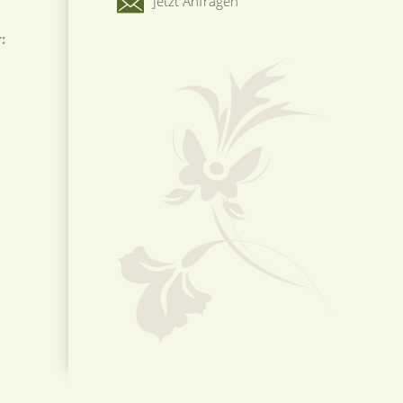
Jetzt Anfragen
r: