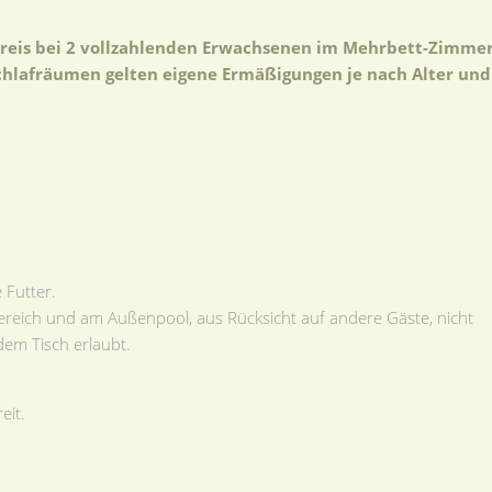
reis bei 2 vollzahlenden Erwachsenen im Mehrbett-Zimme
chlafräumen gelten eigene Ermäßigungen je nach Alter und
 Futter.
ereich und am Außenpool, aus Rücksicht auf andere Gäste, nicht
dem Tisch erlaubt.
eit.