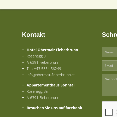
Kontakt
Schr
Hotel Obermair Fieberbrunn
Rosenegg 3
A-6391 Fieberbrunn
Tel.: +43 5354 56249
info@obermair-fieberbrunn.at
Appartementhaus Sonntal
Rosenegg 3a
A-6391 Fieberbrunn
Besuchen Sie uns auf facebook